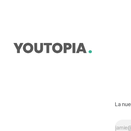
de la Amazonía son complejos.
La nue