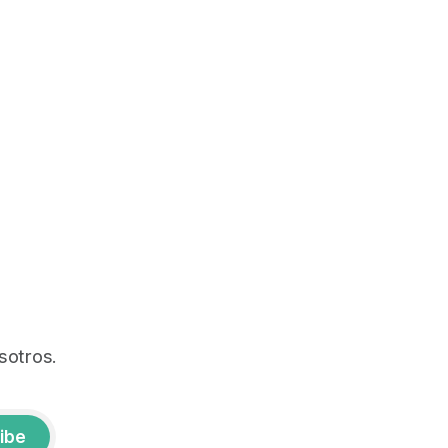
sotros.
ibe