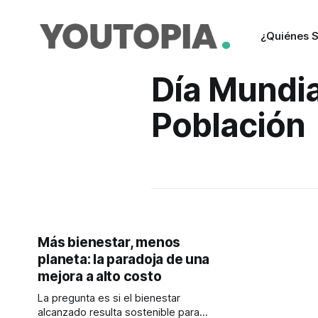
¿Quiénes 
Día Mundia
Población
Más bienestar, menos
planeta: la paradoja de una
mejora a alto costo
La pregunta es si el bienestar
alcanzado resulta sostenible para