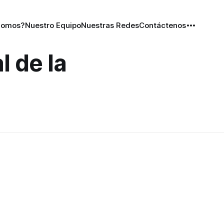
Somos?
Nuestro Equipo
Nuestras Redes
Contáctenos
l de la