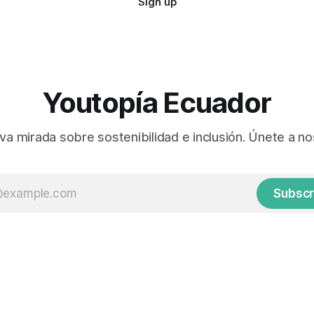
Sign up
Youtopía Ecuador
va mirada sobre sostenibilidad e inclusión. Únete a no
Subscr