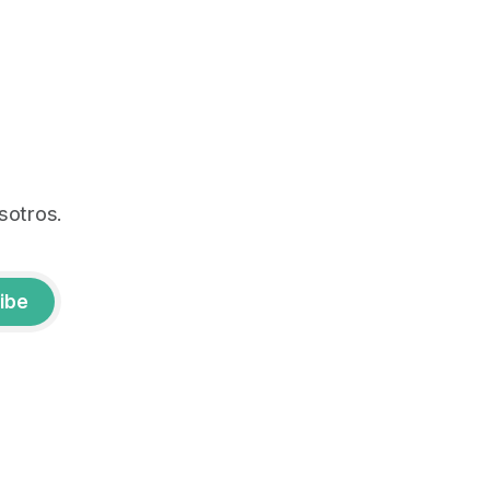
sotros.
ibe