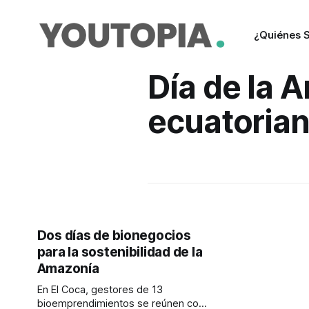
¿Quiénes 
Día de la 
ecuatoria
Dos días de bionegocios
para la sostenibilidad de la
Amazonía
En El Coca, gestores de 13
bioemprendimientos se reúnen con