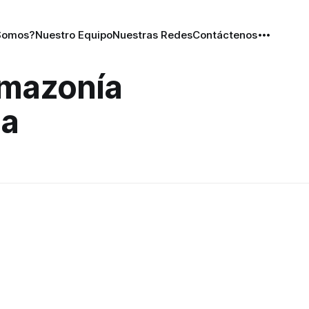
Somos?
Nuestro Equipo
Nuestras Redes
Contáctenos
Amazonía
na