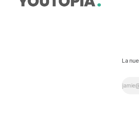
La nue