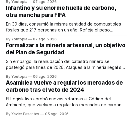
By Youtopia
07 ago. 2026
Infantino y su enorme huella de carbono,
otra mancha para FIFA
En 39 días, consumió la misma cantidad de combustibles
fósiles que 217 personas en un año. Refleja el peso
desproporcionado del transporte aéreo en el Mundial.
By Youtopia
07 ago. 2026
Formalizar a la minería artesanal, un objetivo
del Plan de Seguridad
Sin embargo, la reanudación del catastro minero se
postergó para fines de 2026. Ataques a la minería ilegal se
refuerzan con la "Estrategia de Ciberdefensa 2026".
By Youtopia
06 ago. 2026
Asamblea vuelve a regular los mercados de
carbono tras el veto de 2024
El Legislativo aprobó nuevas reformas al Código del
Ambiente, que vuelven a regular los mercados de carbono,
tras el veto total del Ejecutivo en 2024.
By Xavier Basantes
05 ago. 2026