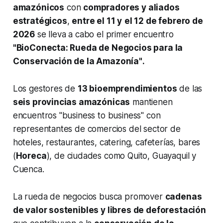
amazónicos
con
compradores y aliados
estratégicos
,
entre el 11 y
el 12 de febrero de
2026
se lleva a cabo el primer encuentro
"BioConecta: Rueda de Negocios para la
Conservación de la Amazonía"
.
Los gestores de
13 bioemprendimientos
de las
seis provincias amazónicas
mantienen
encuentros "business to business" con
representantes de comercios del sector de
hoteles, restaurantes, catering, cafeterías, bares
(
Horeca
), de ciudades como Quito, Guayaquil y
Cuenca.
La rueda de negocios busca promover
cadenas
de valor sostenibles y libres de deforestación