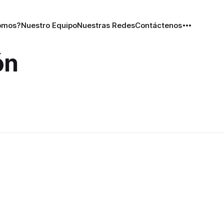
omos?
Nuestro Equipo
Nuestras Redes
Contáctenos
ón