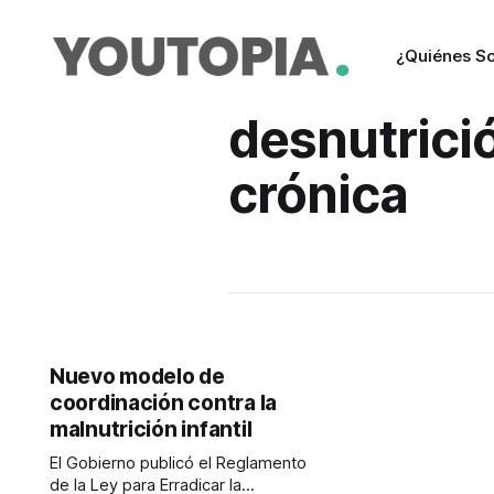
¿Quiénes S
desnutrici
crónica
Nuevo modelo de
coordinación contra la
malnutrición infantil
El Gobierno publicó el Reglamento
de la Ley para Erradicar la