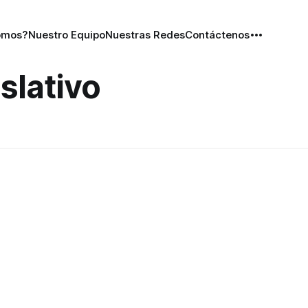
omos?
Nuestro Equipo
Nuestras Redes
Contáctenos
slativo