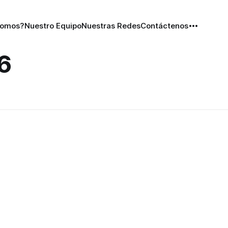
Somos?
Nuestro Equipo
Nuestras Redes
Contáctenos
6