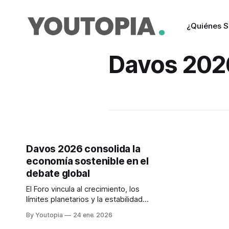
¿Quiénes 
Davos 202
Davos 2026 consolida la
economía sostenible en el
debate global
El Foro vincula al crecimiento, los
límites planetarios y la estabilidad
social en el debate. Críticas a la
By Youtopia
24 ene. 2026
brecha entre el discurso diplomático