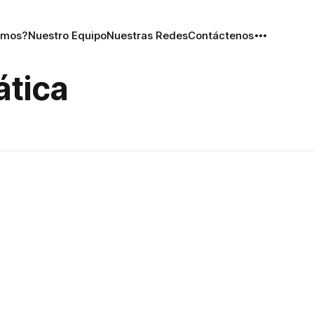
omos?
Nuestro Equipo
Nuestras Redes
Contáctenos
ática