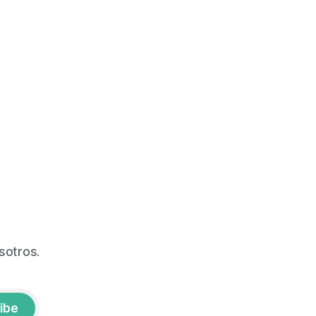
sotros.
ibe