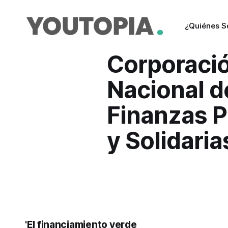
¿Quiénes 
Corporaci
Nacional d
Finanzas P
y Solidaria
'El financiamiento verde