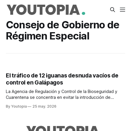
Consejo de Gobierno de
Régimen Especial
El tráfico de 12 iguanas desnuda vacíos de
control en Galápagos
La Agencia de Regulación y Control de la Bioseguridad y
Cuarentena se concentra en evitar la introducción de
especies invasoras. Un sistema eficiente es urgente.
By Youtopia
25 may. 2026