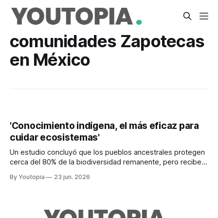
comunidades Zapotecas
en México
'Conocimiento indígena, el más eficaz para
cuidar ecosistemas'
Un estudio concluyó que los pueblos ancestrales protegen
cerca del 80% de la biodiversidad remanente, pero reciben
menos del 1% del financiamiento climático
By Youtopia
23 jun. 2026