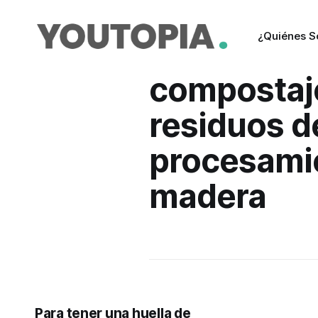
¿Quiénes 
compostaj
residuos d
procesami
madera
Para tener una huella de