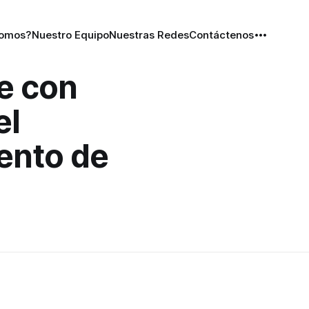
Somos?
Nuestro Equipo
Nuestras Redes
Contáctenos
e con
el
ento de