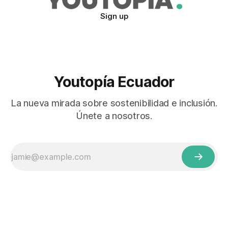
Sign up
Youtopía Ecuador
La nueva mirada sobre sostenibilidad e inclusión.
Únete a nosotros.