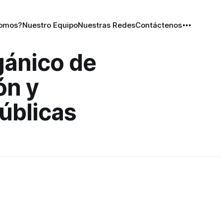
Somos?
Nuestro Equipo
Nuestras Redes
Contáctenos
gánico de
ón y
úblicas