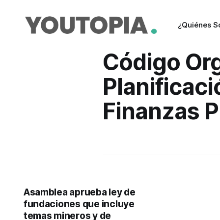
¿Quiénes 
Código Or
Planificaci
Finanzas P
Asamblea aprueba ley de
fundaciones que incluye
temas mineros y de