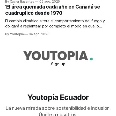
By Xavier Basantes
05 ago. 2026
'El área quemada cada año en Canadá se
cuadruplicó desde 1970'
El cambio climático altera el comportamiento del fuego y
obligará a replantear por completo el modo en que lo
previene y combate, según el experto Mike Flannigan
By Youtopia
04 ago. 2026
Sign up
Youtopía Ecuador
La nueva mirada sobre sostenibilidad e inclusión.
Únete a nosotros.