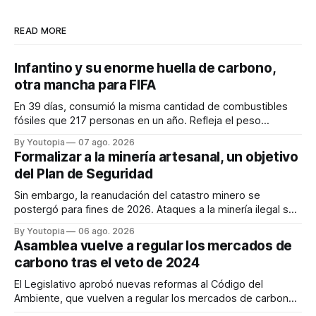
READ MORE
Infantino y su enorme huella de carbono,
otra mancha para FIFA
En 39 días, consumió la misma cantidad de combustibles
fósiles que 217 personas en un año. Refleja el peso
desproporcionado del transporte aéreo en el Mundial.
By Youtopia
07 ago. 2026
Formalizar a la minería artesanal, un objetivo
del Plan de Seguridad
Sin embargo, la reanudación del catastro minero se
postergó para fines de 2026. Ataques a la minería ilegal se
refuerzan con la "Estrategia de Ciberdefensa 2026".
By Youtopia
06 ago. 2026
Asamblea vuelve a regular los mercados de
carbono tras el veto de 2024
El Legislativo aprobó nuevas reformas al Código del
Ambiente, que vuelven a regular los mercados de carbono,
tras el veto total del Ejecutivo en 2024.