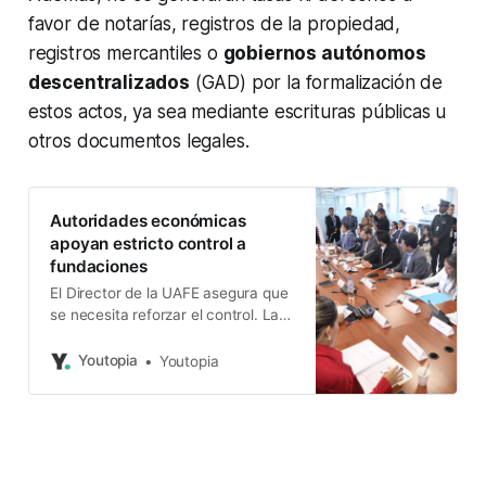
favor de notarías, registros de la propiedad,
registros mercantiles o
gobiernos autónomos
descentralizados
(GAD) por la formalización de
estos actos, ya sea mediante escrituras públicas u
otros documentos legales.
Autoridades económicas
apoyan estricto control a
fundaciones
El Director de la UAFE asegura que
se necesita reforzar el control. La
Súper de Economía Popular y
Solidaria plantea supervisión
Youtopia
Youtopia
diferenciada.