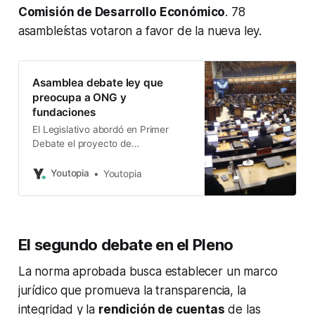
Comisión de Desarrollo Económico
. 78
asambleístas votaron a favor de la nueva ley.
Asamblea debate ley que
preocupa a ONG y
fundaciones
El Legislativo abordó en Primer
Debate el proyecto de
Transparencia Social. Se cuestiona
la incorporación de temas
Youtopia
Youtopia
tributarios.
El segundo debate en el Pleno
La norma aprobada busca establecer un marco
jurídico que promueva la transparencia, la
integridad y la
rendición de cuentas
de las