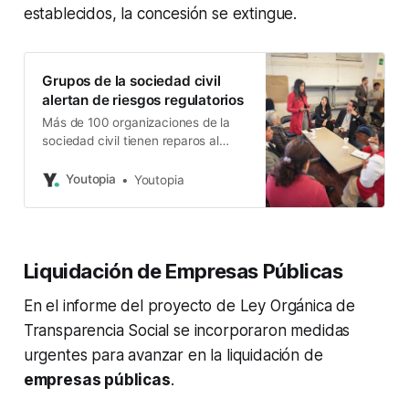
establecidos, la concesión se extingue.
Grupos de la sociedad civil
alertan de riesgos regulatorios
Más de 100 organizaciones de la
sociedad civil tienen reparos al
proyecto. Les preocupa la
restricción de derechos y
Youtopia
Youtopia
libertades, y la protección de datos.
Liquidación de Empresas Públicas
En el informe del proyecto de Ley Orgánica de
Transparencia Social se incorporaron medidas
urgentes para avanzar en la liquidación de
empresas públicas
.