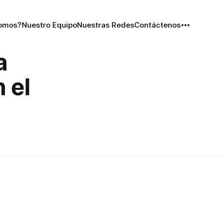
Somos?
Nuestro Equipo
Nuestras Redes
Contáctenos
a
n el