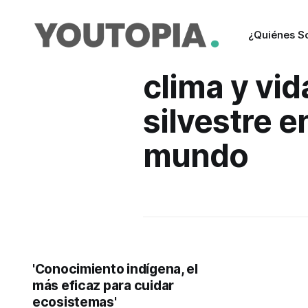
¿Quiénes 
clima y vid
silvestre e
mundo
'Conocimiento indígena, el
más eficaz para cuidar
ecosistemas'