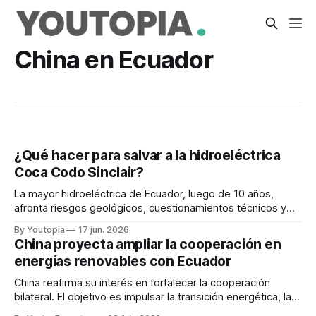
China en Ecuador
¿Qué hacer para salvar a la hidroeléctrica
Coca Codo Sinclair?
La mayor hidroeléctrica de Ecuador, luego de 10 años,
afronta riesgos geológicos, cuestionamientos técnicos y
decisiones clave sobre su operación futura.
By Youtopia
17 jun. 2026
China proyecta ampliar la cooperación en
energías renovables con Ecuador
China reafirma su interés en fortalecer la cooperación
bilateral. El objetivo es impulsar la transición energética, la
innovación y el desarrollo sostenible.