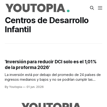
Centros de Desarrollo
Infantil
'Inversión para reducir DCI solo es el 1,01%
de la proforma 2026'
La inversión está por debajo del promedio de 24 países de
ingresos medianos y bajos y no se podrían cumplir las
metas de “Ecuador no se detiene” 2025-2029
By Youtopia
01 jun. 2026