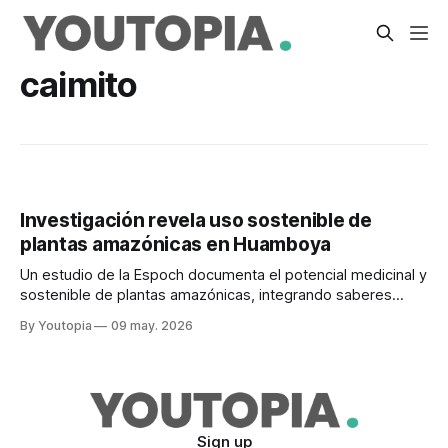
caimito
Investigación revela uso sostenible de
plantas amazónicas en Huamboya
Un estudio de la Espoch documenta el potencial medicinal y
sostenible de plantas amazónicas, integrando saberes
ancestrales en este cantón amazónico.
By Youtopia
09 may. 2026
Sign up