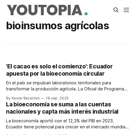
bioinsumos agrícolas
'El cacao es solo el comienzo': Ecuador
apuesta por la bioeconomía circular
En el país se impulsan laboratorios territoriales para
transformar la producción agrícola. La Oficial de Programas
de la FAO lo explica.
By Xavier Basantes
18 sep. 2025
La bioeconomía se suma a las cuentas
nacionales y capta más interés industrial
La bioeconomía aportó con el 12,3% del PIB en 2023.
Ecuador tiene potencial para crecer en el mercado mundial
de productos asociados con este modelo.