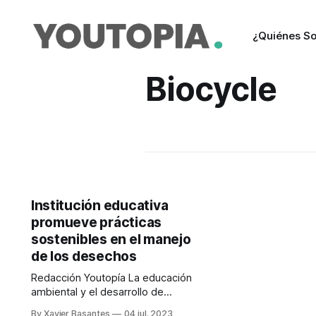
¿Quiénes S
Biocycle
Institución educativa
promueve prácticas
sostenibles en el manejo
de los desechos
Redacción Youtopía La educación
ambiental y el desarrollo de
iniciativas orientadas a implementar
By Xavier Basantes
04 jul. 2023