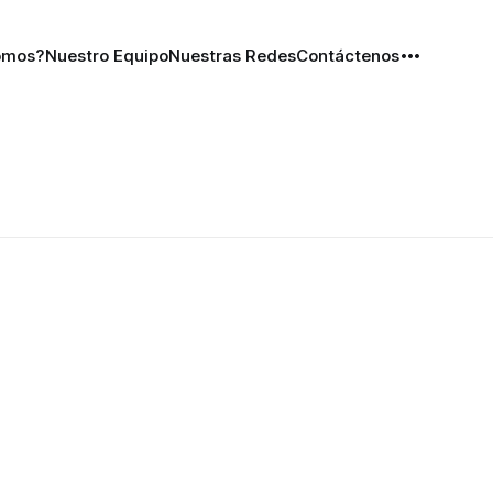
omos?
Nuestro Equipo
Nuestras Redes
Contáctenos