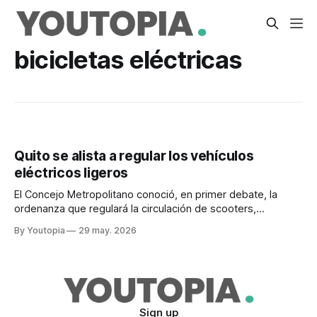
bicicletas eléctricas
Quito se alista a regular los vehículos
eléctricos ligeros
El Concejo Metropolitano conoció, en primer debate, la
ordenanza que regulará la circulación de scooters,
bicicletas eléctricas y otros vehículos eléctricos ligeros.
By Youtopia
29 may. 2026
Sign up