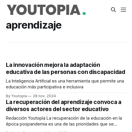
aprendizaje
La innovación mejora la adaptación
educativa de las personas con discapacidad
La Inteligencia Artificial es una herramienta que permite una
educación más participativa e inclusiva
By Youtopia
28 nov. 2024
La recuperación del aprendizaje convoca a
diversos actores del sector educativo
Redacción Youtopía La recuperación de la educación en la
época pospandemia es una de las prioridades que se
plantean desde el accionar público y privado. Este tema fue