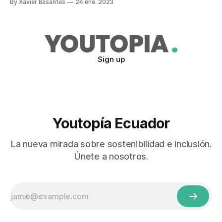
By Xavier Basantes
24 ene. 2023
abordado en el marco de la celebración del encuentro
‘Salvar una generación: La urgencia de recuperar los
aprendizajes tras la pandemia’. El
Sign up
Youtopía Ecuador
La nueva mirada sobre sostenibilidad e inclusión.
Únete a nosotros.