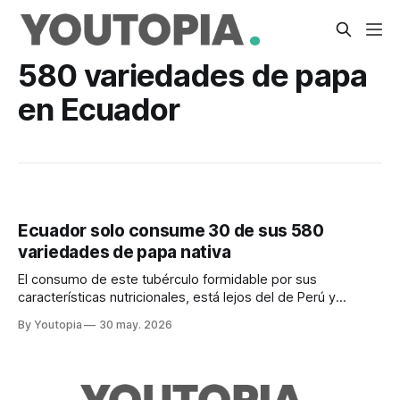
580 variedades de papa
en Ecuador
Ecuador solo consume 30 de sus 580
variedades de papa nativa
El consumo de este tubérculo formidable por sus
características nutricionales, está lejos del de Perú y
Colombia. Y el uso de fertilizantes está en niveles
By Youtopia
30 may. 2026
preocupantes