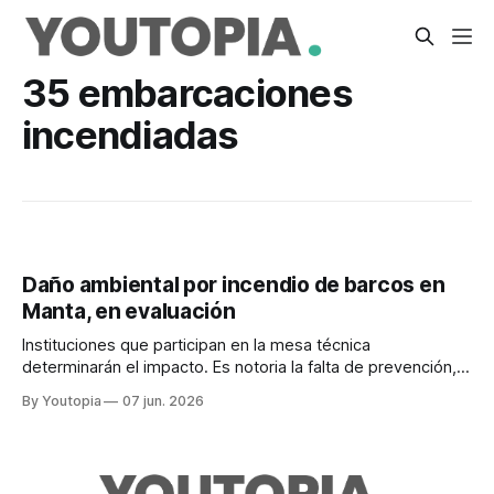
35 embarcaciones
incendiadas
Daño ambiental por incendio de barcos en
Manta, en evaluación
Instituciones que participan en la mesa técnica
determinarán el impacto. Es notoria la falta de prevención,
pese a los reportes de estos accidentes al menos desde
By Youtopia
07 jun. 2026
2021.