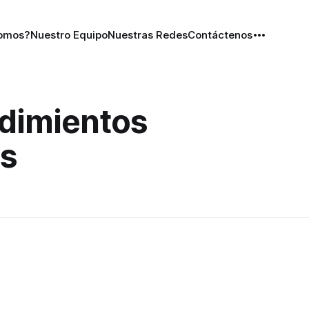
Somos?
Nuestro Equipo
Nuestras Redes
Contáctenos
dimientos
s