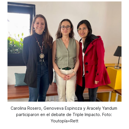
Carolina Rosero, Genoveva Espinoza y Aracely Yandum 
participaron en el debate de Triple Impacto. Foto: 
Youtopía+Rett