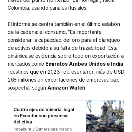
través del punto fronterizo "La Hormiga", hacia
Colombia, usando canales fluviales.
El informe se centra también en el último eslabón
de la cadena: el consumo. "Es importante
considerar la capacidad del oro para el blanqueo
de activos debido a su falta de trazabilidad. Esta
dinámica se evidencia sobre todo en exportación a
mercados como
Emiratos Árabes Unidos e India
-destinos que en 2023 representaron más de USD
268 millones en exportaciones de empresas bajo
sospecha, según
Amazon Watch
.
Cuatro ejes de minería ilegal
en Ecuador con presencia
delictiva
Imbabura y Esmeraldas; Napo y