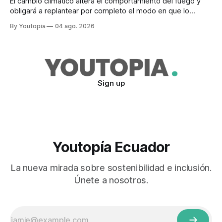
El cambio climático altera el comportamiento del fuego y
obligará a replantear por completo el modo en que lo
previene y combate, según el experto Mike Flannigan
By Youtopia
04 ago. 2026
Sign up
Youtopía Ecuador
La nueva mirada sobre sostenibilidad e inclusión.
Únete a nosotros.