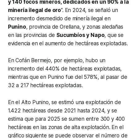
y 140 focos mineros, dedicados en un 90% a la
minería ilegal de oro
”. En 2024, se señaló un
incremento desmedido de minería ilegal en
Punino
, provincia de Orellana, y zonas aledañas
en las provincias de
Sucumbíos y Napo
, que se
evidencia en el aumento de hectáreas explotadas.
En Cofán Bermejo, por ejemplo, hubo un
incremento del 440% de hectáreas explotadas,
mientras que en Punino fue del 578%, al pasar de
32 a 217 hectáreas explotadas.
En el Alto Punino, se estimó una explotación de
1.422 hectáreas desde 2021 hasta 2024, y se
estima que para 2025 se sumen entre 300 y 400
hectáreas en las zonas de alta explotación. En el
gráfico siguiente se puede observar el número de