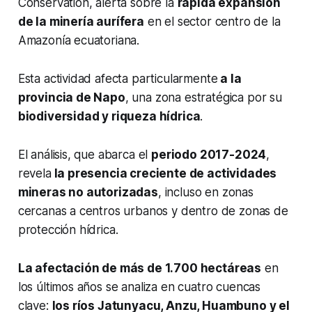
Conservation, alerta sobre la
rápida expansión
de la minería aurífera
en el sector centro de la
Amazonía ecuatoriana.
Esta actividad afecta particularmente
a la
provincia de Napo
, una zona estratégica por su
biodiversidad y riqueza hídrica
.
El análisis, que abarca el
periodo 2017-2024
,
revela
la presencia creciente de actividades
mineras no autorizadas
, incluso en zonas
cercanas a centros urbanos y dentro de zonas de
protección hídrica.
La afectación de más de 1.700 hectáreas
en
los últimos años se analiza en cuatro cuencas
clave:
los ríos Jatunyacu, Anzu, Huambuno y el