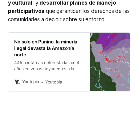
y cultural
, y
desarrollar planes de manejo
participativos
que garanticen los derechos de las
comunidades a decidir sobre su entorno.
No solo en Punino: la minería
ilegal devasta la Amazonía
norte
445 hectáreas deforestadas en 4
años en zonas adyacentes a la
Reserva Cofán Bermejo; en Punino
ya sumaban 145 hace un año.
Youtopia
Youtopia
EcoCiencia monitorea.