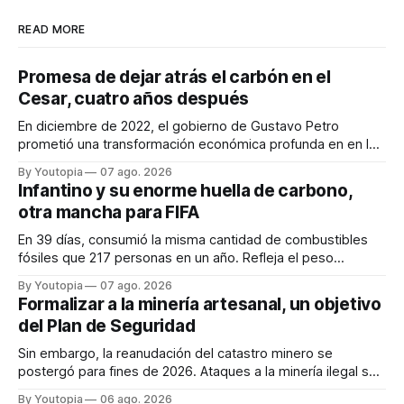
READ MORE
Promesa de dejar atrás el carbón en el
Cesar, cuatro años después
En diciembre de 2022, el gobierno de Gustavo Petro
prometió una transformación económica profunda en en la
región. Un trabajo audiovisual evalúa la situación.
By Youtopia
07 ago. 2026
Infantino y su enorme huella de carbono,
otra mancha para FIFA
En 39 días, consumió la misma cantidad de combustibles
fósiles que 217 personas en un año. Refleja el peso
desproporcionado del transporte aéreo en el Mundial.
By Youtopia
07 ago. 2026
Formalizar a la minería artesanal, un objetivo
del Plan de Seguridad
Sin embargo, la reanudación del catastro minero se
postergó para fines de 2026. Ataques a la minería ilegal se
refuerzan con la "Estrategia de Ciberdefensa 2026".
By Youtopia
06 ago. 2026