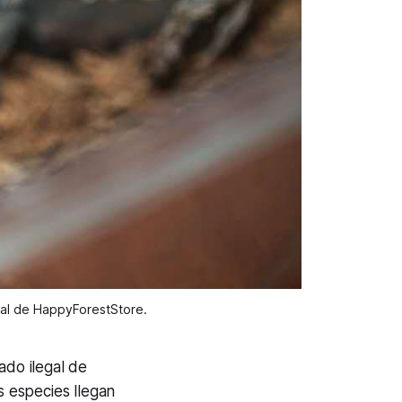
nal de HappyForestStore.
ado ilegal de
s especies llegan