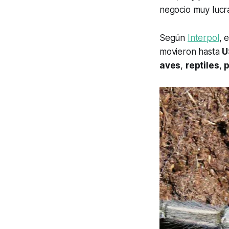
negocio muy lucra
Según
Interpol
, 
movieron hasta
U
aves
,
reptiles
,