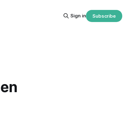
Sign in
Subscribe
 en