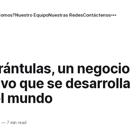
Somos?
Nuestro Equipo
Nuestras Redes
Contáctenos
rántulas, un negocio
ivo que se desarrolla
el mundo
4
—
7 min read