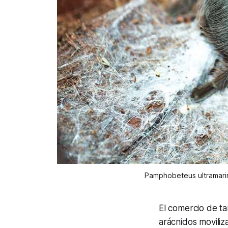
Pamphobeteus ultramarin
El comercio de ta
arácnidos moviliz