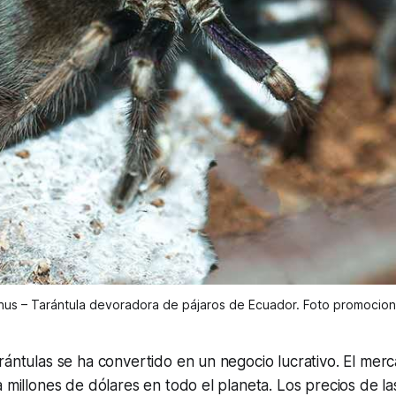
us – Tarántula devoradora de pájaros de Ecuador. Foto promocio
rántulas se ha convertido en un negocio lucrativo. El merc
a millones de dólares en todo el planeta. Los precios de la