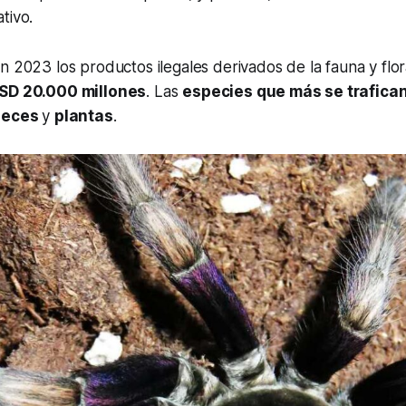
tivo.
en 2023 los productos ilegales derivados de la fauna y flor
SD 20.000 millones
. Las
especies que más se trafica
peces
y
plantas
.