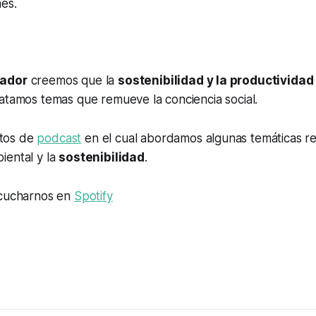
es.
uador
creemos que la
sostenibilidad y la productivida
atamos temas que remueve la conciencia social.
tos de
podcast
en el cual abordamos algunas temáticas re
iental y la
sostenibilidad
.
scucharnos en
Spotify