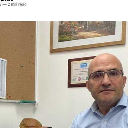
3
—
2 min read