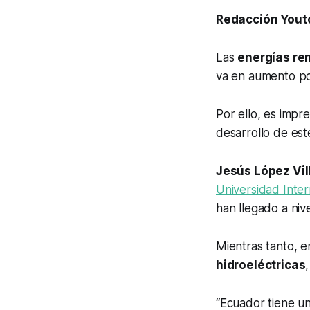
Redacción Yout
Las
energías re
va en aumento po
Por ello, es impr
desarrollo de est
Jesús López Vil
Universidad Inte
han llegado a niv
Mientras tanto, 
hidroeléctricas
“Ecuador tiene un