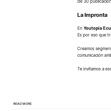
de 30 publicacion
La Impronta
En
Youtopía Ec
Es por eso que tr
Creamos segmen
comunicación amb
Te invitamos a e
READ MORE