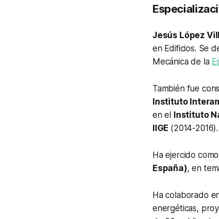
Especializaci
Jesús López Vil
en Edificios. Se
Mecánica de la
E
También fue cons
Instituto Intera
en el
Instituto 
IIGE
(2014-2016).
Ha ejercido como
España)
, en tem
Ha colaborado en 
energéticas, pro