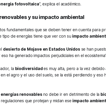
energía fotovoltaica
”, explica el académico.
 renovables y su impacto ambiental
tos fundamentales que se deben tener en cuenta para p
e tipo de energías tiene que ver con su
impacto ambient
el
desierto de Mojave en Estados Unidos
se han puest
 eso ha generado impactos perjudiciales en el ecosistema”
ador, la
biodiversidad
es muy alta, pero a la vez debido 
 en el agro y el uso del suelo, se la está perdiendo y eso 
s
energías renovables
no debe ir en detrimento de la
bi
e regulaciones que protejan y midan ese
impacto ambient