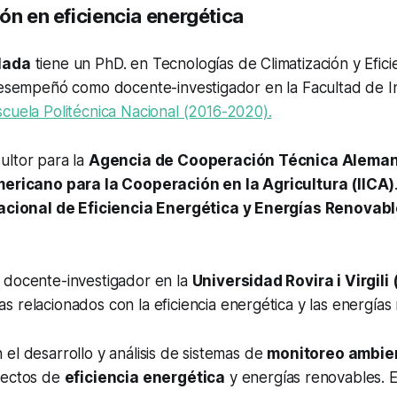
ón en eficiencia energética
lada
tiene un PhD. en Tecnologías de Climatización y Efici
 desempeñó como docente-investigador en la Facultad de I
scuela Politécnica Nacional (2016-2020).
ultor para la
Agencia de Cooperación Técnica Aleman
mericano para la Cooperación en la Agricultura (IICA)
Nacional de Eficiencia Energética y Energías Renovabl
 docente-investigador en la
Universidad Rovira i Virgili
as relacionados con la eficiencia energética y las energías
el desarrollo y análisis de sistemas de
monitoreo ambie
yectos de
eficiencia energética
y energías renovables. 