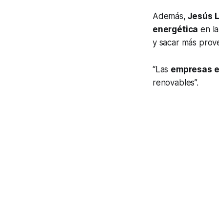
Además,
Jesús 
energética
en la
y sacar más prov
“Las
empresas e
renovables”.