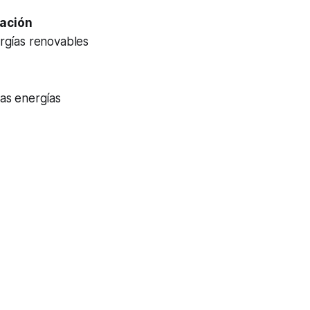
ación
rgías renovables
las energías