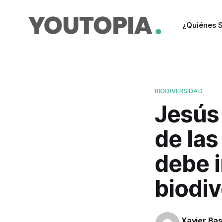
¿Quiénes 
BIODIVERSIDAD
Jesús 
de las
debe i
biodiv
Xavier Ba