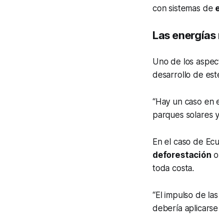
con sistemas de
Las energías
Uno de los aspec
desarrollo de est
“Hay un caso en 
parques solares y
En el caso de Ecu
deforestación
o
toda costa.
“El impulso de la
debería aplicars