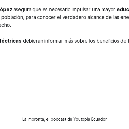
López
asegura que es necesario impulsar una mayor
educ
 población, para conocer el verdadero alcance de las ene
echo.
léctricas
debieran informar más sobre los beneficios de 
La Impronta, el podcast de Youtopía Ecuador