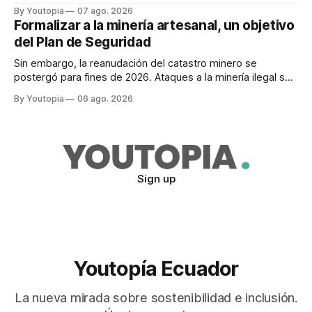
desproporcionado del transporte aéreo en el Mundial.
By Youtopia
07 ago. 2026
Formalizar a la minería artesanal, un objetivo
del Plan de Seguridad
Sin embargo, la reanudación del catastro minero se
postergó para fines de 2026. Ataques a la minería ilegal se
refuerzan con la "Estrategia de Ciberdefensa 2026".
By Youtopia
06 ago. 2026
Sign up
Youtopía Ecuador
La nueva mirada sobre sostenibilidad e inclusión.