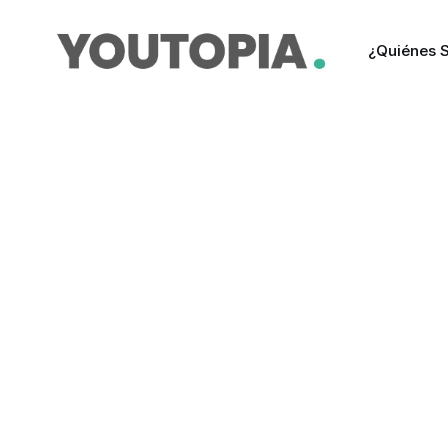
¿Quiénes 