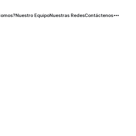
Somos?
Nuestro Equipo
Nuestras Redes
Contáctenos