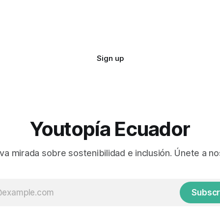
Sign up
Youtopía Ecuador
va mirada sobre sostenibilidad e inclusión. Únete a no
Subscr