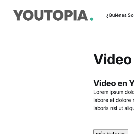
¿Quiénes S
Video
Video en 
Lorem ipsum dolor
labore et dolore 
laboris nisi ut a