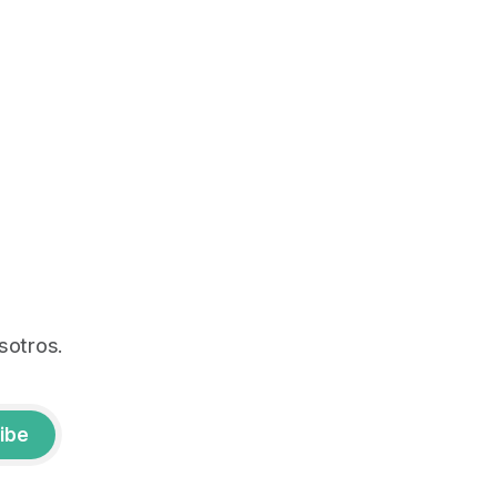
sotros.
ibe