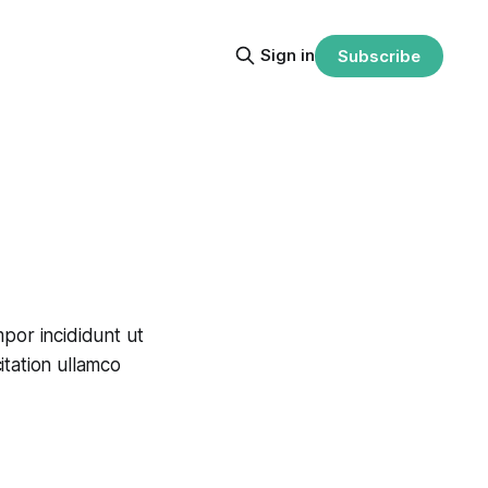
Sign in
Subscribe
por incididunt ut
itation ullamco