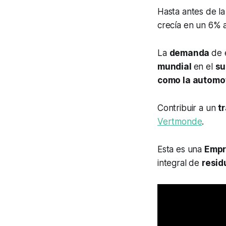
Hasta antes de l
crecía en un 6% 
La
demanda
de 
mundial
en el
su
como la automot
Contribuir a un
t
Vertmonde
.
Esta es una
Empr
integral de
resid