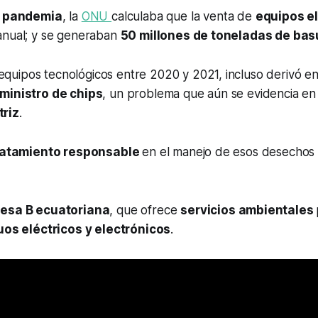
a
pandemia
, la
ONU
calculaba que la venta de
equipos e
anual; y se generaban
50 millones de toneladas de bas
equipos tecnológicos entre 2020 y 2021, incluso derivó e
ministro de chips
, un problema que aún se evidencia en
riz
.
ratamiento responsable
en el manejo de esos desechos 
esa B ecuatoriana
, que ofrece
servicios ambientales
uos eléctricos y electrónicos
.