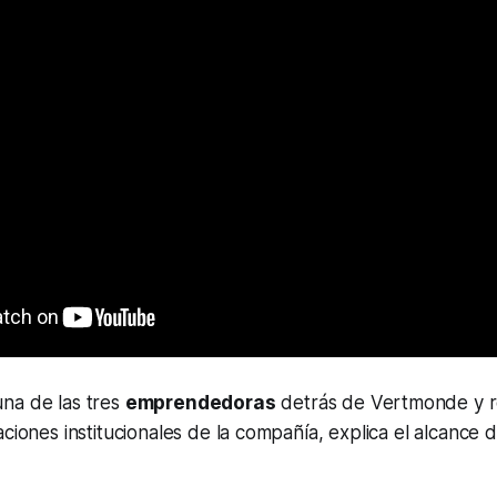
una de las tres
emprendedoras
detrás de Vertmonde y r
aciones institucionales de la compañía, explica el alcance 