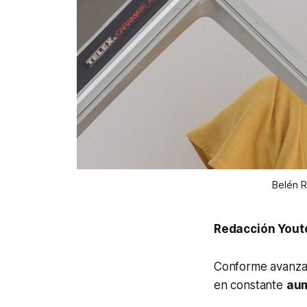
Belén R
Redacción Yout
Conforme avanza
en constante
au