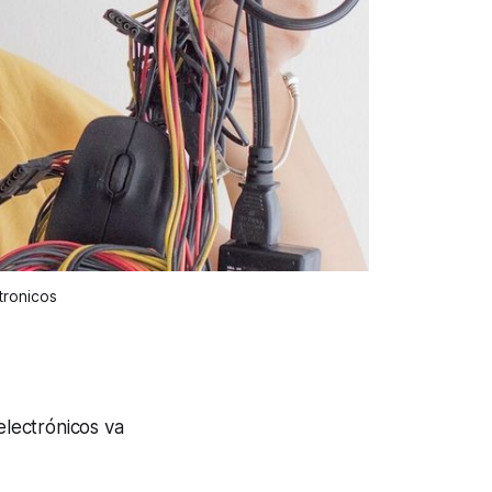
tronicos
electrónicos va