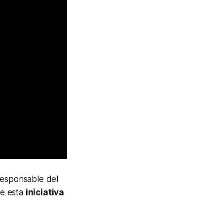
esponsable del
de esta
iniciativa