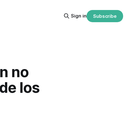
Sign in
Subscribe
ún no
de los