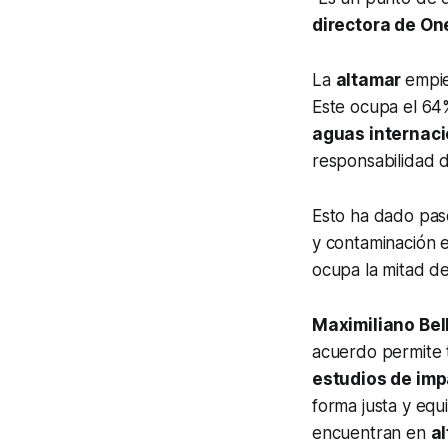
directora de On
La
altamar
empie
Este ocupa el 64%
aguas internac
responsabilidad d
Esto ha dado pas
y contaminación e
ocupa la mitad de
Maximiliano Bel
acuerdo permite t
estudios de imp
forma justa y equ
encuentran en
a