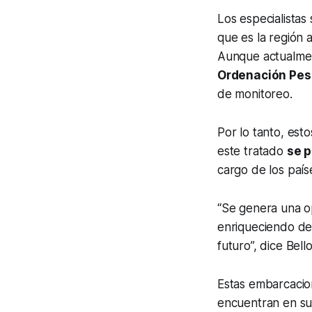
Los especialistas
que es la región 
Aunque actualmen
Ordenación Pes
de monitoreo.
Por lo tanto, est
este tratado
se p
cargo de los paí
“Se genera una o
enriqueciendo de
futuro”, dice Bell
Estas embarcacio
encuentran en sus