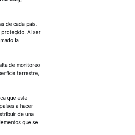
as de cada país.
 protegido. Al ser
omado la
alta de monitoreo
rficie terrestre,
lica que este
 países a hacer
tribuir de una
elementos que se