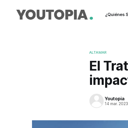
¿Quiénes 
ALTAMAR
El Tra
impac
Youtopia
14 mar. 202