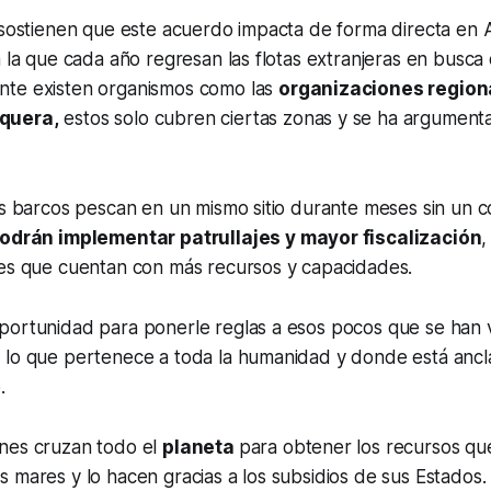
 sostienen que este acuerdo impacta de forma directa en 
a la que cada año regresan las flotas extranjeras en busc
te existen organismos como las
organizaciones region
quera,
estos solo cubren ciertas zonas y se ha argumenta
os barcos pescan en un mismo sitio durante meses sin un co
odrán implementar patrullajes y mayor fiscalización
,
ses que cuentan con más recursos y capacidades.
portunidad para ponerle reglas a esos pocos que se han 
 lo que pertenece a toda la humanidad y donde está anc
o.
nes cruzan todo el
planeta
para obtener los recursos qu
 mares y lo hacen gracias a los subsidios de sus Estados. 