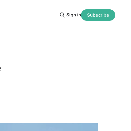
Sign in
Subscribe
e