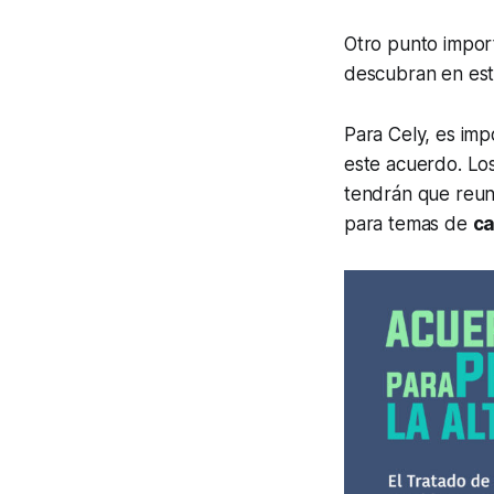
Otro punto impor
descubran en est
Para Cely, es im
este acuerdo. Los
tendrán que reun
para temas de
ca