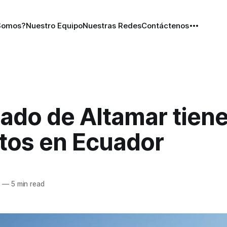
Somos?
Nuestro Equipo
Nuestras Redes
Contáctenos
tado de Altamar tien
tos en Ecuador
3
—
5 min read