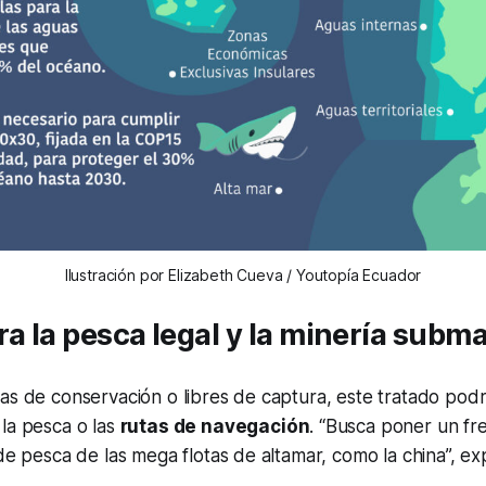
Ilustración por Elizabeth Cueva / Youtopía Ecuador
ra la pesca legal y la minería subm
as de conservación o libres de captura, este tratado podrá
la pesca o las
rutas de navegación
. “Busca poner un fre
 de pesca de las mega flotas de altamar, como la china”, ex