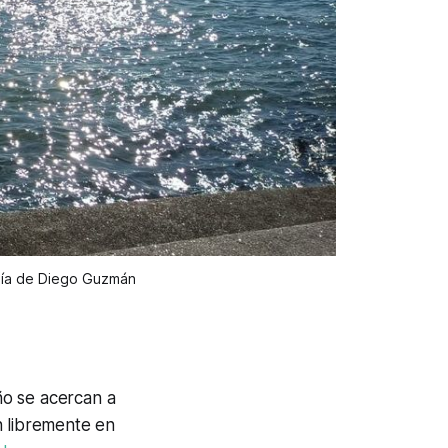
esía de Diego Guzmán
o se acercan a
n libremente en