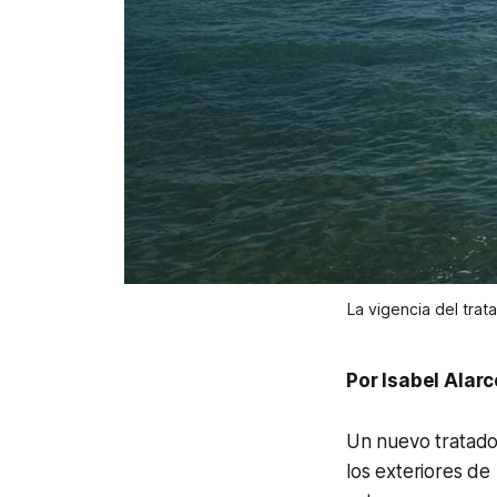
La vigencia del tra
Por Isabel Alar
Un nuevo tratado 
los exteriores de