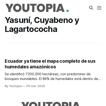
Yasuní, Cuyabeno y
Lagartococha
Ecuador ya tiene el mapa completo de sus
humedales amazónicos
Se identificó 1'200.000 hectáreas, con predominio de
bosques inundables. El 86% de humedales está dentro de
sistemas de protección, pero el 14% está expuesto.
By Youtopia
05 mar. 2026