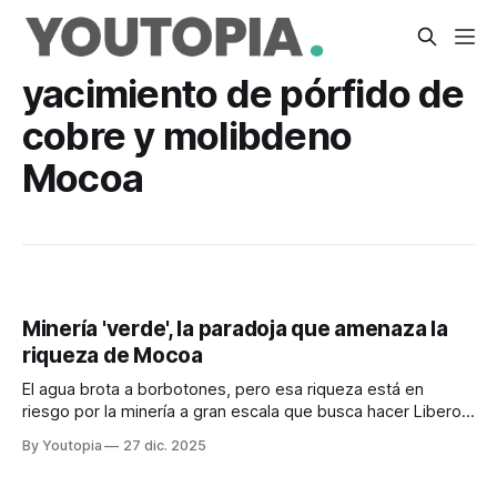
yacimiento de pórfido de
cobre y molibdeno
Mocoa
Minería 'verde', la paradoja que amenaza la
riqueza de Mocoa
El agua brota a borbotones, pero esa riqueza está en
riesgo por la minería a gran escala que busca hacer Libero
Cobre en nombre de la transición energética
By Youtopia
27 dic. 2025