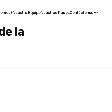
Somos?
Nuestro Equipo
Nuestras Redes
Contáctenos
de la