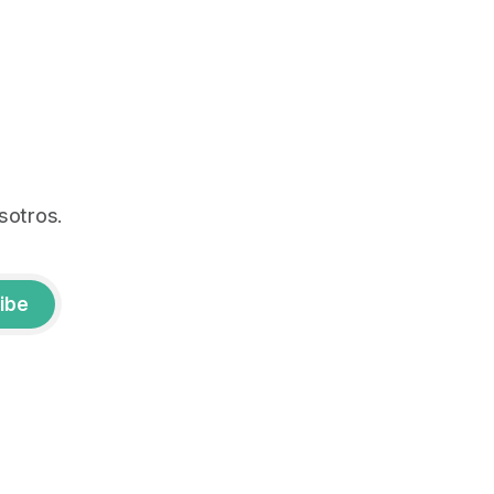
sotros.
ibe