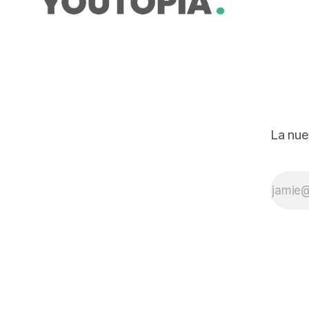
La nue