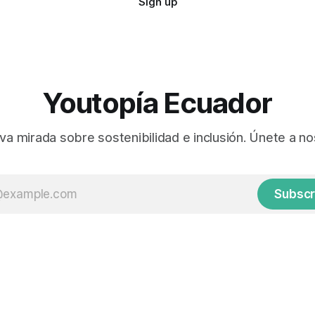
Sign up
Youtopía Ecuador
va mirada sobre sostenibilidad e inclusión. Únete a no
Subscr