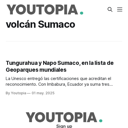
volcán Sumaco
Tungurahua y Napo Sumaco, en la lista de
Geoparques mundiales
La Unesco entregó las certificaciones que acreditan el
reconocimiento. Con Imbabura, Ecuador ya suma tres
Geoparques mundiales.
By Youtopia
01 may. 2025
Sign up