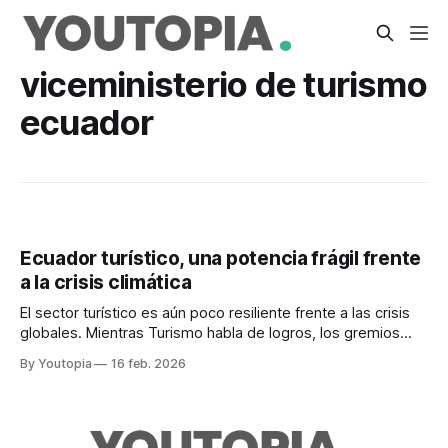
viceministerio de turismo
ecuador
Ecuador turístico, una potencia frágil frente
a la crisis climática
El sector turístico es aún poco resiliente frente a las crisis
globales. Mientras Turismo habla de logros, los gremios
piden más acciones para la reactivación.
By Youtopia
16 feb. 2026