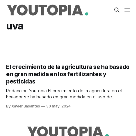
uva
El crecimiento de la agricultura se ha basado
en gran medida en los fertilizantes y
pesticidas
Redacción Youtopía El crecimiento de la agricultura en el
Ecuador se ha basado en gran medida en el uso de
fertilizantes y pesticidas. El uso de fertilizantes aumentó 2,3
By Xavier Basantes
30 may. 2024
veces entre 2000 y 2018, al pasar de 164.400 a 374.400
toneladas, muy por encima de los aumentos