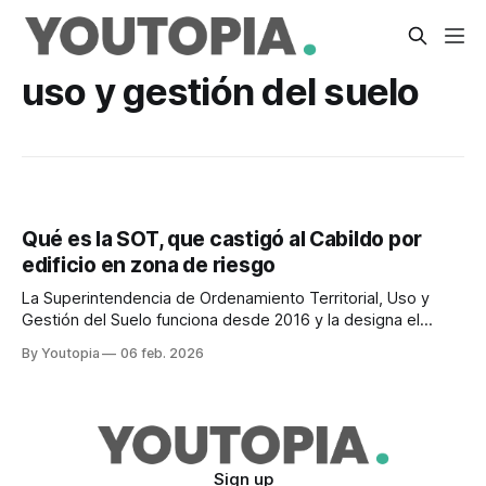
uso y gestión del suelo
Qué es la SOT, que castigó al Cabildo por
edificio en zona de riesgo
La Superintendencia de Ordenamiento Territorial, Uso y
Gestión del Suelo funciona desde 2016 y la designa el
CPCCS. En 2024 tenía 98 servidores y gastó USD
By Youtopia
06 feb. 2026
2'669.836.
Sign up