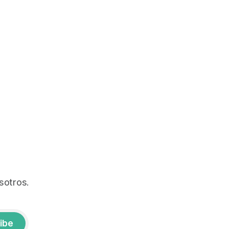
sotros.
ibe