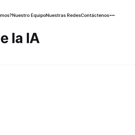
omos?
Nuestro Equipo
Nuestras Redes
Contáctenos
e la IA