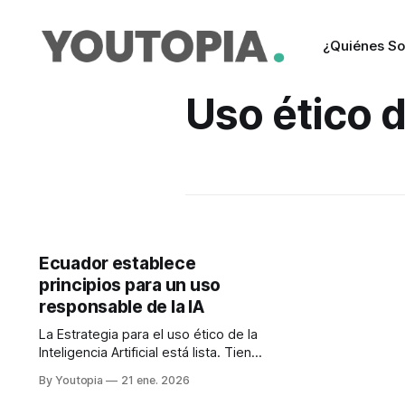
¿Quiénes S
Uso ético d
Ecuador establece
principios para un uso
responsable de la IA
La Estrategia para el uso ético de la
Inteligencia Artificial está lista. Tiene
enfoque en derechos, gobernanza y
By Youtopia
21 ene. 2026
desarrollo sostenible hasta 2029.