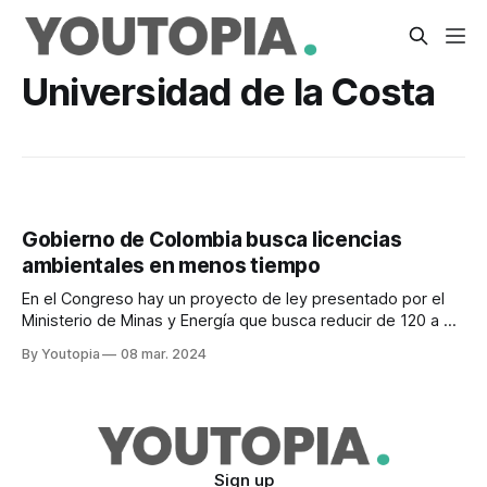
Universidad de la Costa
Gobierno de Colombia busca licencias
ambientales en menos tiempo
En el Congreso hay un proyecto de ley presentado por el
Ministerio de Minas y Energía que busca reducir de 120 a 90
días el plazo que tienen las autoridades, para tramitar
By Youtopia
08 mar. 2024
licencias ambientales para proyectos de energías
renovables en La Guajira. A algunos especialistas no les
suena mucho la
Sign up