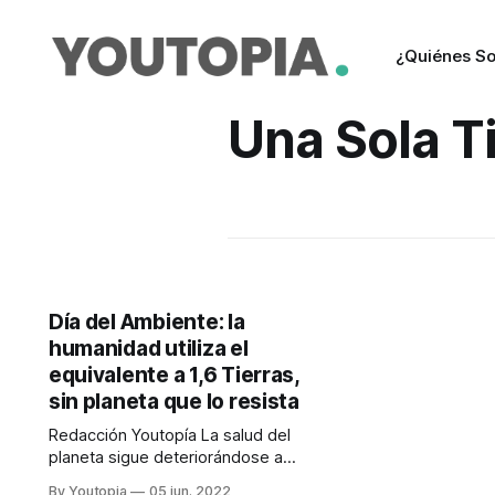
¿Quiénes S
Una Sola T
Día del Ambiente: la
humanidad utiliza el
equivalente a 1,6 Tierras,
sin planeta que lo resista
Redacción Youtopía La salud del
planeta sigue deteriorándose a
pasos agigantados. Esa advertencia
By Youtopia
05 jun. 2022