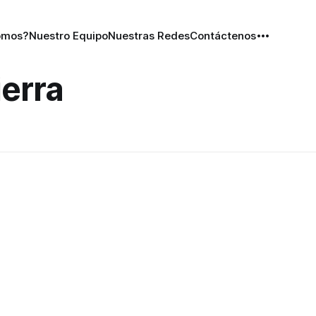
omos?
Nuestro Equipo
Nuestras Redes
Contáctenos
ierra