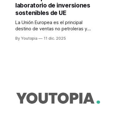
laboratorio de inversiones
sostenibles de UE
La Unión Europea es el principal
destino de ventas no petroleras y
no mineras del país y el segundo
By Youtopia
11 dic. 2025
inversor más importante. Varias
reformas en camino.