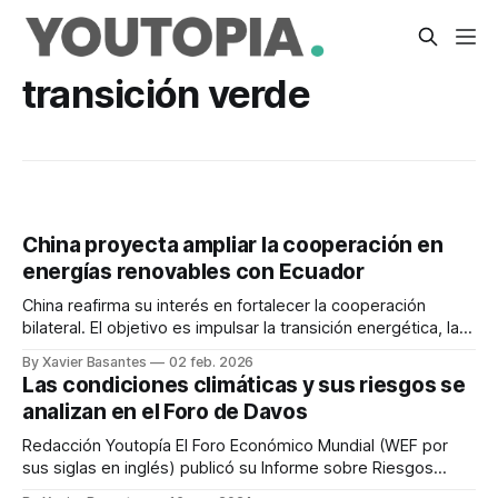
transición verde
China proyecta ampliar la cooperación en
energías renovables con Ecuador
China reafirma su interés en fortalecer la cooperación
bilateral. El objetivo es impulsar la transición energética, la
innovación y el desarrollo sostenible.
By Xavier Basantes
02 feb. 2026
Las condiciones climáticas y sus riesgos se
analizan en el Foro de Davos
Redacción Youtopía El Foro Económico Mundial (WEF por
sus siglas en inglés) publicó su Informe sobre Riesgos
Globales 2024, en el que destaca la necesidad de diálogo