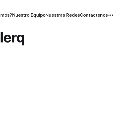
omos?
Nuestro Equipo
Nuestras Redes
Contáctenos
lerq