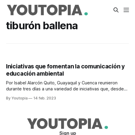
tiburón ballena
Iniciativas que fomentan la comunicación y
educación ambiental
Por Isabel Alarcón Quito, Guayaquil y Cuenca reunieron
durante tres días a una variedad de iniciativas que, desde
distintos campos, promueven la conservación del planeta y
By Youtopia
14 feb. 2023
su biodiversidad. Del 24 al 26 de enero del 2023 se llevó a
cabo el encuentro de periodismo y comunicación ambiental
en las tres
Sign up